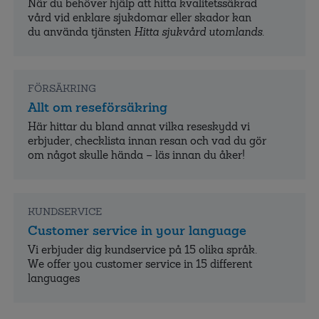
När du behöver hjälp att hitta kvalitets­säkrad
vård vid enklare sjukdomar eller skador kan
du använda tjänsten
Hitta sjukvård utomlands
.
FÖRSÄKRING
Allt om reseförsäkring
Här hittar du bland annat vilka reseskydd vi
erbjuder, checklista innan resan och vad du gör
om något skulle hända – läs innan du åker!
KUNDSERVICE
Customer service in your language
Vi erbjuder dig kundservice på 15 olika språk.
We offer you customer service in 15 different
languages