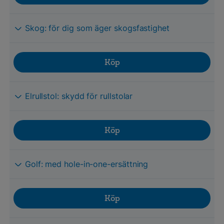
Skog: för dig som äger skogsfastighet
Köp
Elrullstol: skydd för rullstolar
Köp
Golf: med hole-in-one-ersättning
Köp