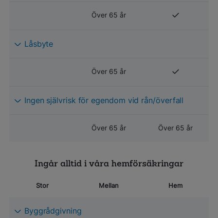
Över 65 år
Låsbyte
Över 65 år
Ingen självrisk för egendom vid rån/överfall
Över 65 år
Över 65 år
Ingår alltid i våra hemförsäkringar
Stor
Mellan
Hem
Byggrådgivning