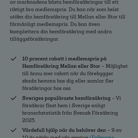
av marknadens bästa hemförsäkringar till ett
riktigt bra medlemspris. Du kan när som helst
utöka din hemförsäkring till Mellan eller Stor till
förmånligt medlemspris. Du kan även
komplettera din hemförsäkring med andra
tilläggsförsäkringar.
10 procent rabatt i medlemspris på
Hemförsäkring Mellan eller Stor
– Möjlighet
till ännu mer rabatt när du förebygger
skada hemma hos dig eller samlar fler
försäkringar hos oss.
Sveriges populäraste hemförsäkring
– Vi
försäkrar flest hem i Sverige enligt
branschstatistik från Svensk Försäkring
2025.
Värdefull hjälp när du behöver den
– 9 av
10 är nöjda med vår service
(Folksams