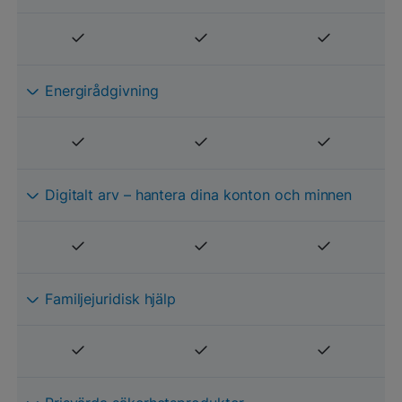
Energirådgivning
Digitalt arv – hantera dina konton och minnen
Familjejuridisk hjälp