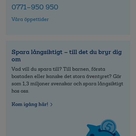
0771–950 950
Våra öppettider
Spara långsiktigt – till det du bryr dig
om
Vad vill du spara till? Till barnen, första
bostaden eller kanske det stora äventyret? Gör
som 1,3 miljoner svenskar och spara långsiktigt
hos oss.
Kom igång här!