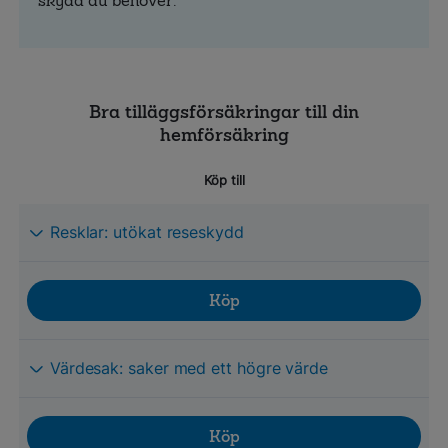
skydd du behöver.
Bra tilläggsförsäkringar till din
hemförsäkring
Köp till
Resklar: utökat reseskydd
Köp
Värdesak: saker med ett högre värde
Köp