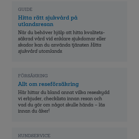
GUIDE
Hitta rätt sjukvård på
utlandsresan
När du behöver hjälp att hitta kvalitets­
säkrad vård vid enklare sjukdomar eller
skador kan du använda tjänsten
Hitta
sjukvård utomlands
.
FÖRSÄKRING
Allt om reseförsäkring
Här hittar du bland annat vilka reseskydd
vi erbjuder, checklista innan resan och
vad du gör om något skulle hända – läs
innan du åker!
KUNDSERVICE