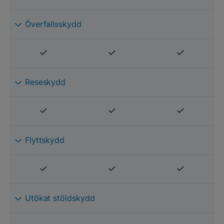
Överfallsskydd
Reseskydd
Flyttskydd
Utökat stöldskydd