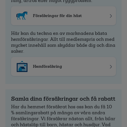
fång, artros eller något ryggproblem.
Försäkringar för din häst
Här kan du teckna en av marknadens bästa
hemförsäkringar. Allt till medlemspris och med
mycket innehåll som skyddar både dig och dina
saker.
Hemförsäkring
Samla dina försäkringar och få rabatt
Har du hemmet försäkrat hos oss kan du få 10
% samlingsrabatt på många av våra andra
försäkringar. Vi försäkrar nästan allt, från bilar
och hästsläp till barn, hästar och husdjur. Vad