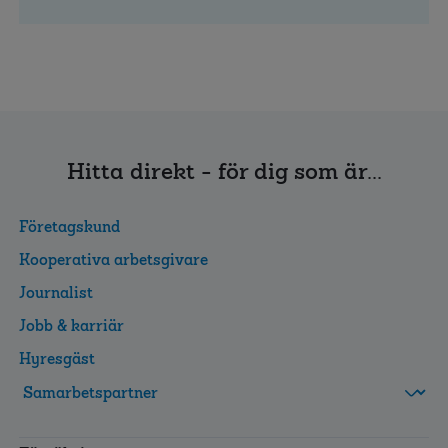
Hitta direkt - för dig som är...
Företagskund
Kooperativa arbetsgivare
Journalist
Jobb & karriär
Hyresgäst
FolksamMis
Tjänstepension