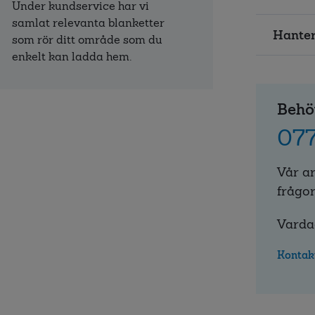
Under kundservice har vi
samlat relevanta blanketter
Hanter
som rör ditt område som du
enkelt kan ladda hem.
Behö
077
Vår a
frågor
Varda
Kontak