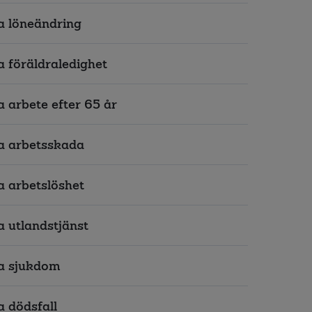
 löneändring
 föräldraledighet
 arbete efter 65 år
a arbetsskada
 arbetslöshet
 utlandstjänst
a sjukdom
 dödsfall