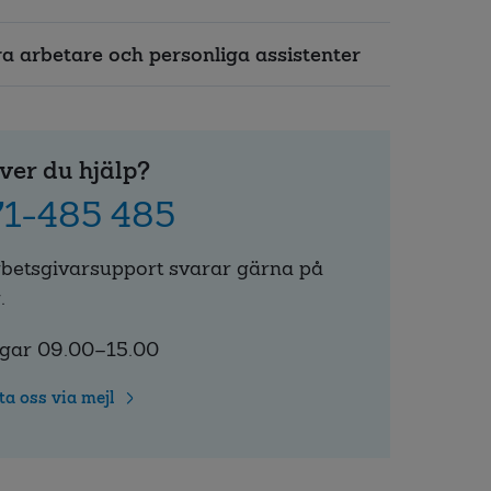
a arbetare och personliga assistenter
ver du hjälp?
1-485 485
rbetsgivarsupport svarar gärna på
.
gar 09.00–15.00
ta oss via mejl