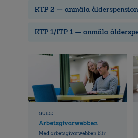
KTP 2 — anmäla ålderspension
KTP 1/ITP 1 — anmäla åldersp
GUIDE
Arbetsgivarwebben
Med arbetsgivarwebben blir