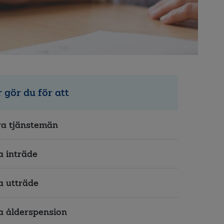
 gör du för att
a tjänstemän
 inträde
 utträde
 ålderspension