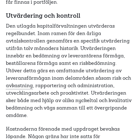
får finnas i portföljen.
Utvärdering och kontroll
Den utlagda kapitalförvaltningen utvärderas
regelbundet. Inom ramen för den årliga
avtalskontrollen genomförs en specifik utvärdering
utifrån tolv månaders historik. Utvärderingen
innebär en bedömning av leverantörens förmåga,
beställarens förmåga samt en riskbedömning.
Utöver detta görs en omfattande utvärdering av
leveransförmågan inom delområden såsom risk och
avkastning
, rapportering och administration,
utvecklingsarbete och proaktivitet. Utvärderingen
sker både med hjälp av olika nyckeltal och kvalitativ
bedömning och vägs samman till ett övergripande
omdöme.
Kostnaderna förenade med uppdraget bevakas
löpande. Någon gräns har inte satts för