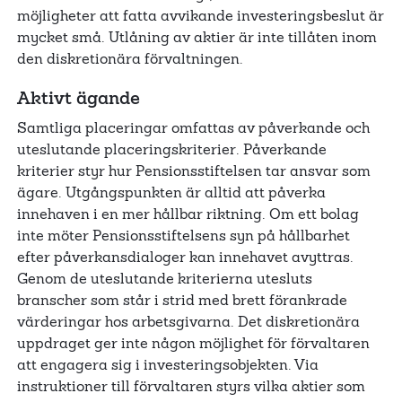
möjligheter att fatta avvikande investeringsbeslut är
mycket små. Utlåning av aktier är inte tillåten inom
den diskretionära förvaltningen.
Aktivt ägande
Samtliga placeringar omfattas av påverkande och
uteslutande placeringskriterier. Påverkande
kriterier styr hur Pensionsstiftelsen tar ansvar som
ägare. Utgångspunkten är alltid att påverka
innehaven i en mer hållbar riktning. Om ett bolag
inte möter Pensionsstiftelsens syn på hållbarhet
efter påverkansdialoger kan innehavet avyttras.
Genom de uteslutande kriterierna utesluts
branscher som står i strid med brett förankrade
värderingar hos arbetsgivarna. Det diskretionära
uppdraget ger inte någon möjlighet för förvaltaren
att engagera sig i investeringsobjekten. Via
instruktioner till förvaltaren styrs vilka aktier som