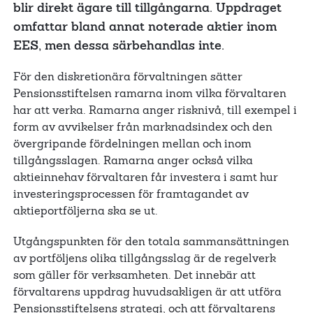
blir direkt ägare till tillgångarna. Uppdraget
omfattar bland annat noterade aktier inom
EES, men dessa särbehandlas inte.
För den diskretionära förvaltningen sätter
Pensionsstiftelsen ramarna inom vilka förvaltaren
har att verka. Ramarna anger risknivå, till exempel i
form av avvikelser från marknadsindex och den
övergripande fördelningen mellan och inom
tillgångsslagen. Ramarna anger också vilka
aktieinnehav förvaltaren får investera i samt hur
investeringsprocessen för framtagandet av
aktieportföljerna ska se ut.
Utgångspunkten för den totala sammansättningen
av portföljens olika tillgångsslag är de regelverk
som gäller för verksamheten. Det innebär att
förvaltarens uppdrag huvudsakligen är att utföra
Pensionsstiftelsens strategi, och att förvaltarens