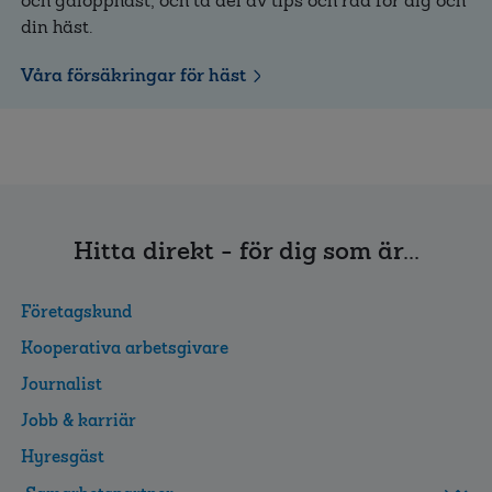
och galopphäst, och ta del av tips och råd för dig och
din häst.
Våra försäkringar för häst
Hitta direkt - för dig som är...
Företagskund
Kooperativa arbetsgivare
Journalist
Jobb & karriär
Hyresgäst