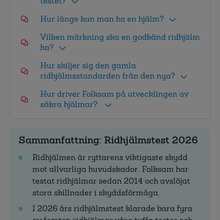
testet?
Hur länge kan man ha en hjälm?
Vilken märkning ska en godkänd ridhjälm
ha?
Hur skiljer sig den gamla
ridhjälmsstandarden från den nya?
Hur driver Folksam på utvecklingen av
säkra hjälmar?
Sammanfattning: Ridhjälmstest 2026
Ridhjälmen är ryttarens viktigaste skydd
mot allvarliga huvudskador. Folksam har
testat ridhjälmar sedan 2014 och avslöjat
stora skillnader i skyddsförmåga.
I 2026 års ridhjälmstest klarade bara fyra