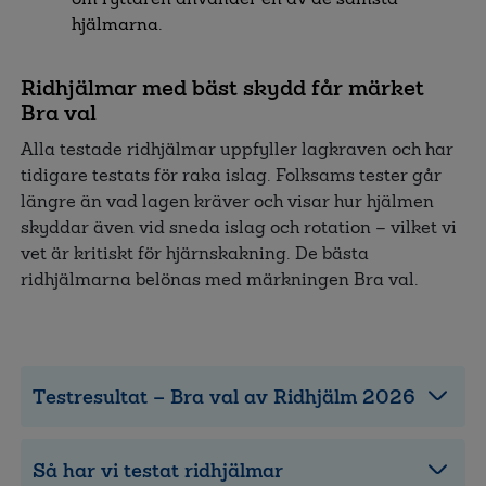
hjälmarna.
Ridhjälmar med bäst skydd får märket
Bra val
Alla testade ridhjälmar uppfyller lagkraven och har
tidigare testats för raka islag. Folksams tester går
längre än vad lagen kräver och visar hur hjälmen
skyddar även vid sneda islag och rotation – vilket vi
vet är kritiskt för hjärnskakning. De bästa
ridhjälmarna belönas med märkningen Bra val.
Testresultat – Bra val av Ridhjälm 2026
Så har vi testat ridhjälmar