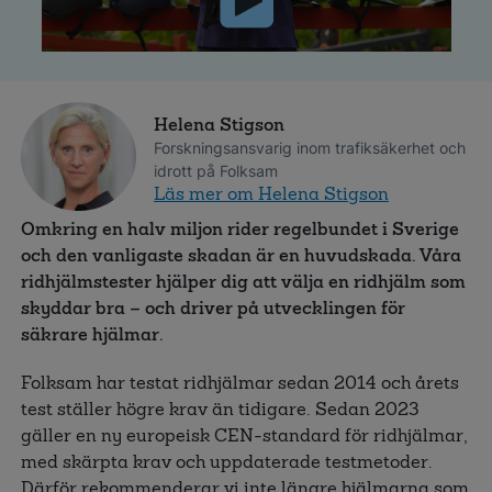
Helena Stigson
Forskningsansvarig inom trafiksäkerhet och
idrott på Folksam
Läs mer om Helena Stigson
Omkring en halv miljon rider regelbundet i Sverige
och den vanligaste skadan är en huvudskada. Våra
ridhjälmstester hjälper dig att välja en ridhjälm som
skyddar bra – och driver på utvecklingen för
säkrare hjälmar.
Folksam har testat ridhjälmar sedan 2014 och årets
test ställer högre krav än tidigare. Sedan 2023
gäller en ny europeisk CEN-standard för ridhjälmar,
med skärpta krav och uppdaterade testmetoder.
Därför rekommenderar vi inte längre hjälmarna som