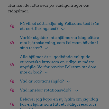
Här kan du hitta svar på vanliga frågor om
ridhjälmar.
På vilket sätt skiljer sig Folksams test från
ett certifieringstest?
Varför skyddar inte hjälmarna idag bättre
mot hjärnskakning, som Folksam hävdar i
sina tester?
Alla hjälmar är ju godkända enligt de
europeiska krav som en ridhjälm måste
uppfylla. Varför hävdar Folksam att dom
inte är bra?
Vad är rotationsskydd?
Vad innebär rotationsvåld?
Behöver jag köpa en ny hjälm om jag idag
har en hjälm som fått ett dåligt resultat i