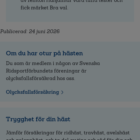
av femton ridhjälmar våra tuffa tester och
fick märket Bra val.
Publicerad: 24 juni 2026
Om du har otur på hästen
Du som är medlem i någon av Svenska
Ridsportförbundets föreningar är
olycksfallsförsäkrad hos oss.
Olycksfallsförsäkring
Trygghet för din häst
Jämför försäkringar för ridhäst, travhäst, avelshäst