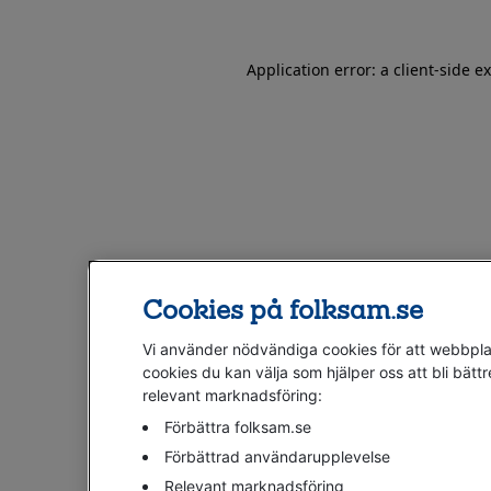
Application error: a client-side 
Cookies på folksam.se
Vi använder nödvändiga cookies för att webbplat
cookies du kan välja som hjälper oss att bli bättr
relevant marknadsföring:
Förbättra folksam.se
Förbättrad användarupplevelse
Relevant marknadsföring