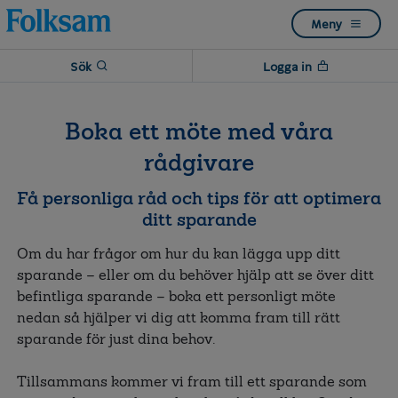
Till
Till
Meny
navigation
innehåll
Sök
Logga in
Boka ett möte med våra
rådgivare
Få personliga råd och tips för att optimera
ditt sparande
Om du har frågor om hur du kan lägga upp ditt
sparande – eller om du behöver hjälp att se över ditt
befintliga sparande – boka ett personligt möte
nedan så hjälper vi dig att komma fram till rätt
sparande för just dina behov.
Tillsammans kommer vi fram till ett sparande som