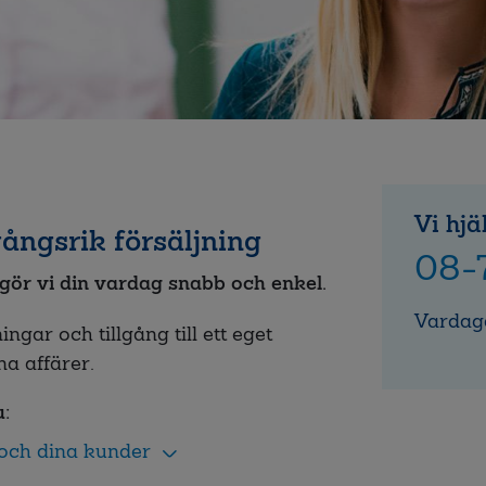
Vi hjä
ångsrik försäljning
08-
t gör vi din vardag snabb och enkel.
Vardag
gar och tillgång till ett eget
a affärer.
:
 och dina kunder