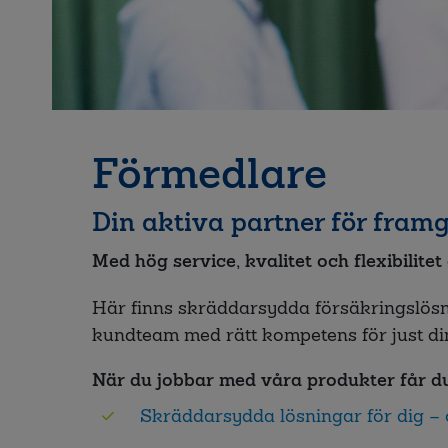
Förmedlare
Din aktiva partner för framg
Med hög service, kvalitet och flexibilite
Här finns skräddarsydda försäkringslösnin
kundteam med rätt kompetens för just din
När du jobbar med våra produkter får du
Skräddarsydda lösningar för dig –