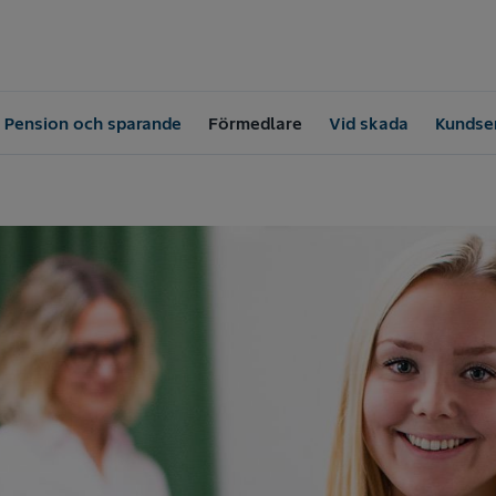
Pension och sparande
Förmedlare
Vid skada
Kundser