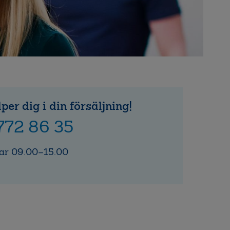
lper dig i din försäljning!
772 86 35
ar 09.00–15.00