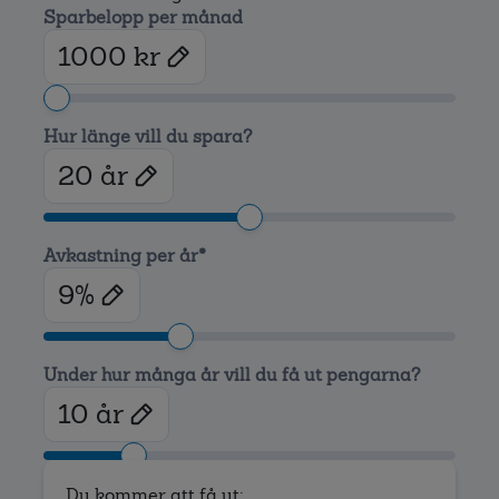
Sparbelopp per månad
 kr
Hur länge vill du spara?
 år
Avkastning per år*
%
Under hur många år vill du få ut pengarna?
 år
Du kommer att få ut: