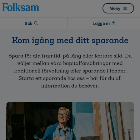
Till
Till
Meny
navigation
innehåll
Sök
Logga in
Kom igång med ditt sparande
Spara för din framtid, på lång eller kortare sikt. Du
väljer mellan våra kapitalförsäkringar med
traditionell förvaltning eller sparande i fonder.
Starta ett sparande hos oss – här får du all
information du behöver.