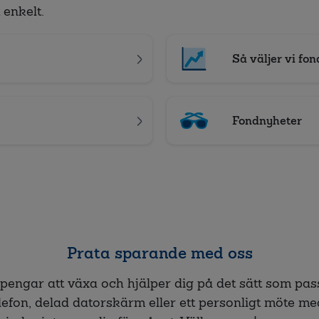
 enkelt.
Så väljer vi fon
Fondnyheter
Prata sparande med oss
 pengar att växa och hjälper dig på det sätt som pas
lefon, delad datorskärm eller ett personligt möte m