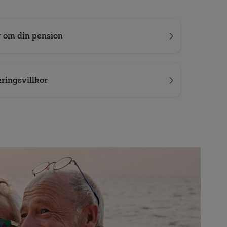
r om din pension
kringsvillkor