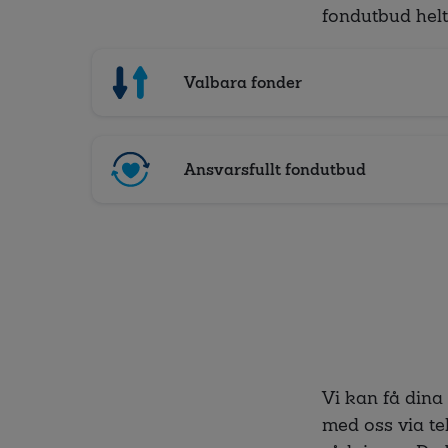
fondutbud helt
Valbara fonder
Ansvarsfullt fondutbud
Vi kan få dina
med oss via te