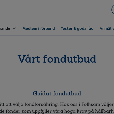
rande
Medlem i förbund
Tester & goda råd
Anmäl 
Vårt fondutbud
Guidat fondutbud
ätt att välja fondförsäkring. Hos oss i Folksam välje
de fonder som uppfyller våra höga krav på hållbarhe