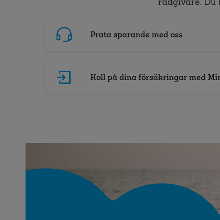
rådgivare. Du 
Prata sparande med oss
Koll på dina försäkringar med Mi