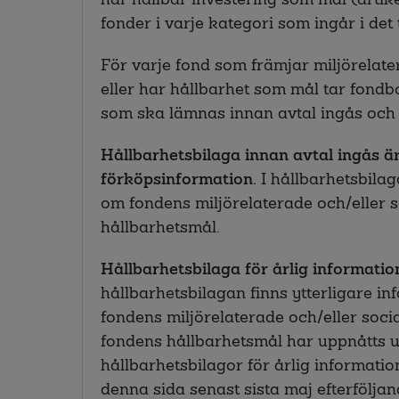
fonder i varje kategori som ingår i det 
För varje fond som främjar miljörelat
eller har hållbarhet som mål tar fond
som ska lämnas innan avtal ingås och 
Hållbarhetsbilaga innan avtal ingås är 
förköpsinformation.
I hållbarhetsbilag
om fondens miljörelaterade och/eller 
hållbarhetsmål.
Hållbarhetsbilaga för årlig information
hållbarhetsbilagan finns ytterligare i
fondens miljörelaterade och/eller soci
fondens hållbarhetsmål har uppnåtts 
hållbarhetsbilagor för årlig informati
denna sida senast sista maj efterföljan