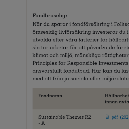
Fondbroschyr
När du sparar i fondförsäkring i Fol
ömsesidig livförsäkring investerar du 
utvalda efter våra kriterier för hållbar
sin tur arbetar för att påverka de föret
klimat och miljö, mänskliga rättigheter
Principles for Responsible Investments (
ansvarsfullt fondutbud. Här kan du lä
med att främja sociala eller miljörela
Fondnamn
Hållbarhe
innan avta
Sustainable Themes R2
pdf (202
- A