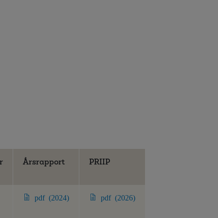
r
Årsrapport
PRIIP
pdf (2024)
pdf (2026)