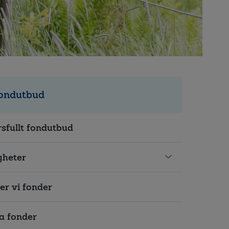
fondutbud
sfullt fondutbud
yheter
er vi fonder
a fonder