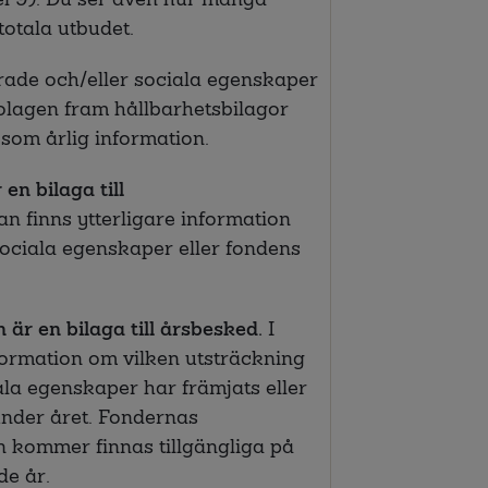
totala utbudet.
erade och/eller sociala egenskaper
bolagen fram hållbarhetsbilagor
som årlig information.
en bilaga till
an finns ytterligare information
sociala egenskaper eller fondens
 är en bilaga till årsbesked.
I
nformation om vilken utsträckning
ala egenskaper har främjats eller
under året. Fondernas
on kommer finnas tillgängliga på
de år.