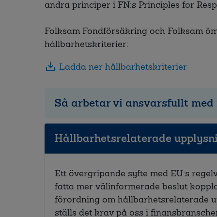
andra principer i FN:s Principles for Res
Folksam
Fondförsäkring
och Folksam öms
hållbarhetskriterier:
Ladda ner hållbarhetskriterier
Så arbetar vi ansvarsfullt med
Hållbarhetsrelaterade upplysni
Ett övergripande syfte med EU:s regelv
fatta mer välinformerade beslut koppla
förordning om hållbarhetsrelaterade u
ställs det krav på oss i finansbransche