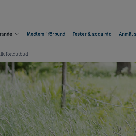
rande
Medlem i förbund
Tester & goda råd
Anmäl 
llt fondutbud