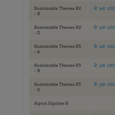
Sustainable Themes R2
pdf (202
- B
Sustainable Themes R2
pdf (202
- D
Sustainable Themes R5
pdf (202
- A
Sustainable Themes R5
pdf (202
- B
Sustainable Themes R5
pdf (202
- D
Alpcot Equities R