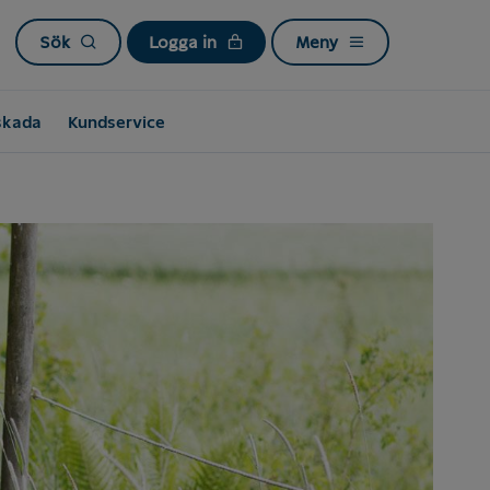
Sök
Logga in
Meny
skada
Kundservice