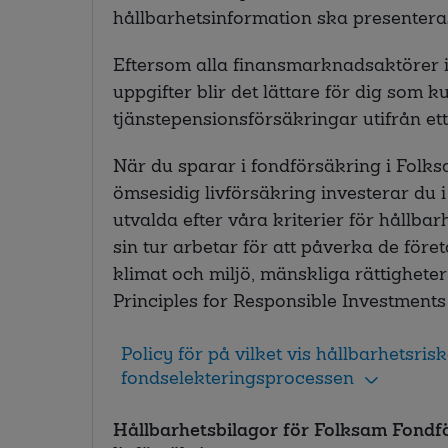
hållbarhetsinformation ska presentera
Eftersom alla finansmarknadsaktörer
uppgifter blir det lättare för dig som 
tjänstepensionsförsäkringar utifrån ett
När du sparar i fondförsäkring i Fol
ömsesidig livförsäkring investerar du 
utvalda efter våra kriterier för hållbar
sin tur arbetar för att påverka de föret
klimat och miljö, mänskliga rättigheter
Principles for Responsible Investments 
Policy för på vilket vis hållbarhetsris
fondselekteringsprocessen
Hållbarhetsbilagor för Folksam Fondf