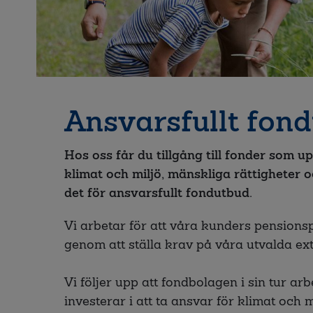
Ansvarsfullt fon
Hos oss får du tillgång till fonder som u
klimat och miljö, mänskliga rättigheter o
det för ansvarsfullt fondutbud.
Vi arbetar för att våra kunders pensions
genom att ställa krav på våra utvalda ex
Vi följer upp att fondbolagen i sin tur ar
investerar i att ta ansvar för klimat och 