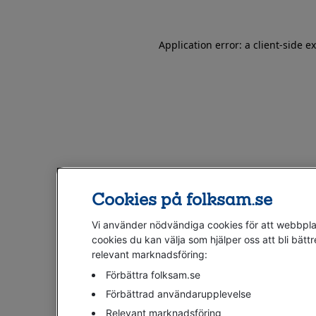
Application error: a client-side 
Cookies på folksam.se
Vi använder nödvändiga cookies för att webbplat
cookies du kan välja som hjälper oss att bli bättr
relevant marknadsföring:
Förbättra folksam.se
Förbättrad användarupplevelse
Relevant marknadsföring