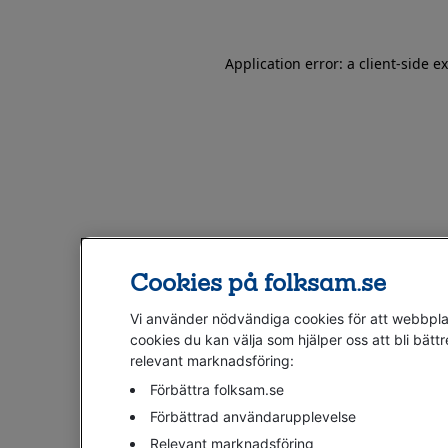
Application error: a client-side 
Cookies på folksam.se
Vi använder nödvändiga cookies för att webbplat
cookies du kan välja som hjälper oss att bli bättr
relevant marknadsföring:
Förbättra folksam.se
Förbättrad användarupplevelse
Relevant marknadsföring