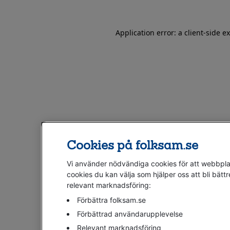
Application error: a client-side 
Cookies på folksam.se
Vi använder nödvändiga cookies för att webbplat
cookies du kan välja som hjälper oss att bli bättr
relevant marknadsföring:
Förbättra folksam.se
Förbättrad användarupplevelse
Relevant marknadsföring