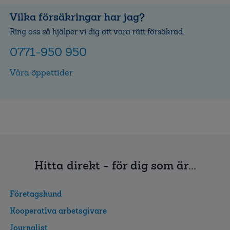
Vilka försäkringar har jag?
Ring oss så hjälper vi dig att vara rätt försäkrad.
0771-950 950
Våra öppettider
Hitta direkt - för dig som är...
Företagskund
Kooperativa arbetsgivare
Journalist