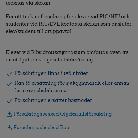
tecknas via skolan.
För att teckna försäkring för elever vid RIG/NIU och
studenter vid RIU/EVL kontakta skolan som ansluter
elev/student till gruppavtal.
Elever vid Riksidrottsgymnasium omfattas även av
en obligatorisk olycksfallsförsäkring
Försäkringen finns i två nivåer
Kan få
ersättning
för sjukgymnastik eller annan
form av rehabilitering
Försäkringen ersätter kostnader
Försäkringsbesked Olycksfallsförsäkring
Försäkringsbesked Bas