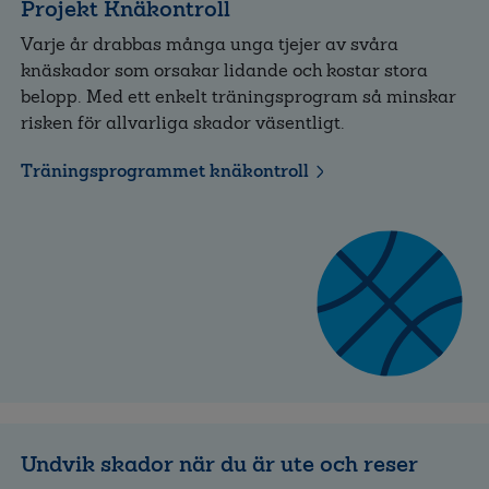
Projekt Knäkontroll
Varje år drabbas många unga tjejer av svåra
knäskador som orsakar lidande och kostar stora
belopp. Med ett enkelt träningsprogram så minskar
risken för allvarliga skador väsentligt.
Träningsprogrammet knäkontroll
Undvik skador när du är ute och reser