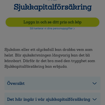
Sjukkapitalförsäkring
Logga in och se ditt pris och köp
Så hanterar vi dina personuppgifter
Sjukdom eller ett olycksfall kan drabba vem som
helst. Blir sjukskrivningen långvarig kan det bli
kännbart. Därför är det bra med den trygghet som
Sjukkapitalförsäkring kan erbjuda.
Översikt
Det här ingår i vår sjukkapitalförsäkring