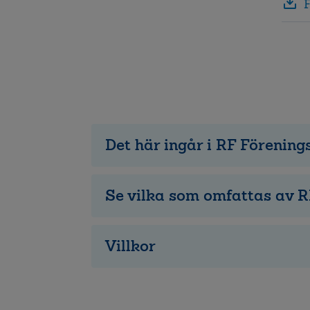
Det här ingår i RF Förening
Se vilka som omfattas av R
Villkor