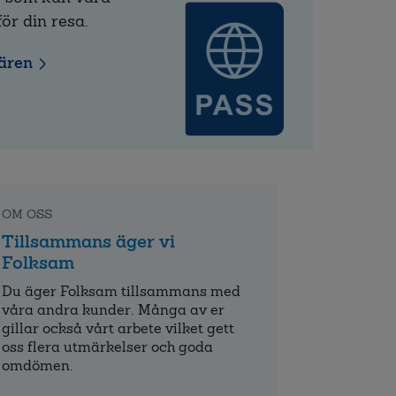
för din resa.
nären
OM OSS
Tillsammans äger vi
Folksam
Du äger Folksam tillsammans med
våra andra kunder. Många av er
gillar också vårt arbete vilket gett
oss flera utmärkelser och goda
omdömen.