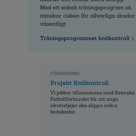
Med ett enkelt träningsprogram så
minskar risken för allvarliga skador
väsentligt.
Träningsprogrammet knäkontroll
FÖRSÄKRING
Projekt Knäkontroll
Vi jobbar tillsammans med Svenska
Fotbollförbundet för att unga
idrottstjejer ska slippa svåra
knäskador.