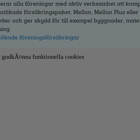
rar alla föreningar med aktiv verksamhet att komp
utökade försäkringspaket: Mellan, Mellan Plus eller
nivåer och ger skydd för till exempel byggnader, mate
ning.
 utökade föreningsförsäkringar