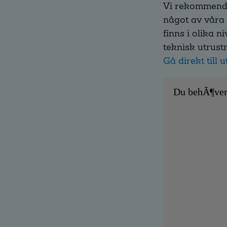
Vi rekommende
något av våra 
finns i olika 
teknisk utrust
Gå direkt till