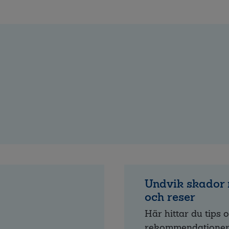
Undvik skador 
och reser
Här hittar du tips 
rekommendationer