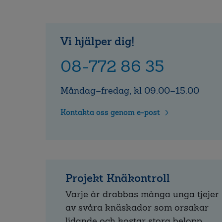
Vi hjälper dig!
08-772 86 35
Måndag–fredag, kl 09.00–15.00
Kontakta oss genom e-post
Projekt Knäkontroll
Varje år drabbas många unga tjejer
av svåra knäskador som orsakar
lidande och kostar stora belopp.