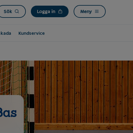
Sök
Logga in
Meny
skada
Kundservice
Bas