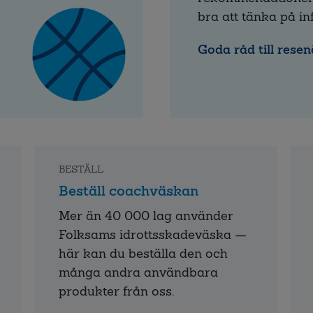
bra att tänka på in
Goda råd till rese
BESTÄLL
Beställ coachväskan
Mer än 40 000 lag använder
Folksams idrottsskadeväska —
här kan du beställa den och
många andra användbara
produkter från oss.