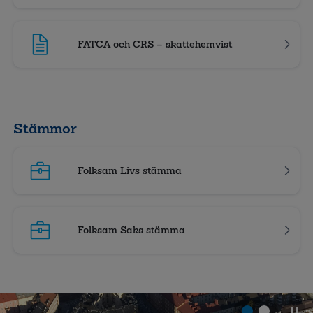
FATCA och CRS – skattehemvist
Stämmor
Folksam Livs stämma
Folksam Saks stämma