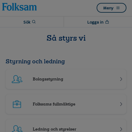
Till
Till
Meny
navigation
innehåll
Sök
Logga in
Så styrs vi
Styrning och ledning
Bolagsstyrning
Folksams fullmäktige
Ledning och styrelser