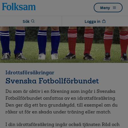
Till
Till
Meny
navigation
innehåll
Sök
Logga in
Idrottsförsäkringar
Svenska Fotbollförbundet
Du som är aktiv i en förening som ingår i Svenska
Fotbollförbundet omfattas av en idrottsförsäkring.
Den ger dig ett bra grundskydd, till exempel om du
råkar ut för en skada under träning eller match.
I din idrottsförsäkring ingår också tjänsten Råd och