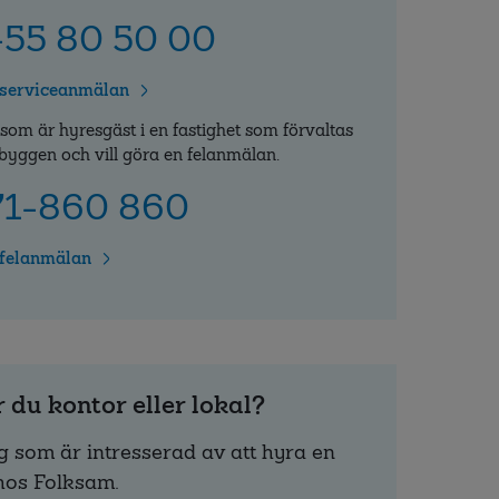
55 80 50 00
 serviceanmälan
 som är hyresgäst i en fastighet som förvaltas
byggen och vill göra en felanmälan.
71-860 860
 felanmälan
 du kontor eller lokal?
g som är intresserad av att hyra en
hos Folksam.