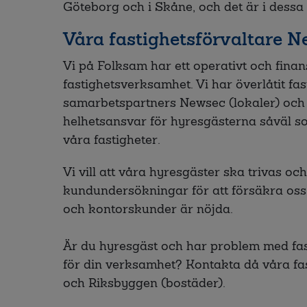
Göteborg och i Skåne, och det är i dessa 
Våra fastighetsförvaltare 
Vi på Folksam har ett operativt och finans
fastighetsverksamhet. Vi har överlåtit fas
samarbetspartners Newsec (lokaler) och 
helhetsansvar för hyresgästerna såväl so
våra fastigheter.
Vi vill att våra hyresgäster ska trivas o
kundundersökningar för att försäkra oss
och kontorskunder är nöjda.
Är du hyresgäst och har problem med fast
för din verksamhet? Kontakta då våra fas
och Riksbyggen (bostäder).