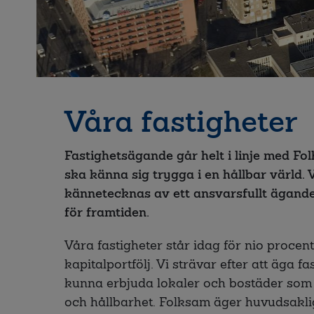
Våra fastigheter
Fastighetsägande går helt i linje med Fo
ska känna sig trygga i en hållbar värld.
kännetecknas av ett ansvarsfullt ägande
för framtiden.
Våra fastigheter står idag för nio procen
kapitalportfölj. Vi strävar efter att äga fa
kunna erbjuda lokaler och bostäder som 
och hållbarhet. Folksam äger huvudsaklig