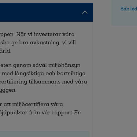
Sök led
pen. När vi investerar våra
 ska ge bra avkastning, vi vill
ärld.
eten genom såväl miljöhänsyn
t med långsiktiga och kortsiktiga
certifiering tillsammans med våra
yggen.
r att miljöcertifiera våra
 höjdpunkter från vår rapport
En