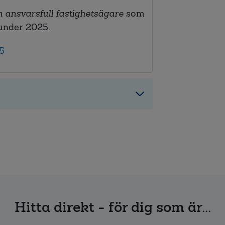
 ansvarsfull fastighetsägare
som
under 2025.
25
Hitta direkt - för dig som är...