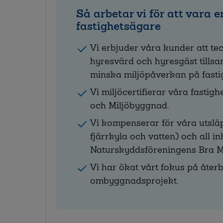
Så arbetar vi för att vara e
fastighetsägare
Vi erbjuder våra kunder att te
hyresvärd och hyresgäst tills
minska miljöpåverkan på fasti
Vi miljöcertifierar våra fasti
och Miljöbyggnad.
Vi kompenserar för våra utsläp
fjärrkyla och vatten) och all i
Naturskyddsföreningens Bra Mi
Vi har ökat vårt fokus på åte
ombyggnadsprojekt.