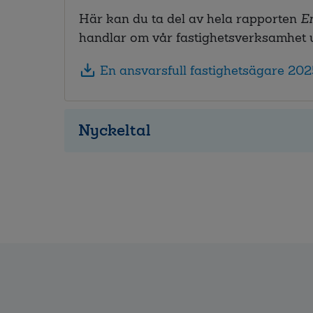
Här kan du ta del av hela rapporten
En
handlar om vår fastighetsverksamhet 
En ansvarsfull fastighetsägare 20
Nyckeltal