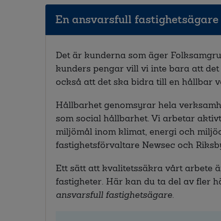
En ansvarsfull fastighetsägare
Det är kunderna som äger Folksamgrup
kunders pengar vill vi inte bara att det
också att det ska bidra till en hållbar v
Hållbarhet genomsyrar hela verksamh
som social hållbarhet. Vi arbetar aktiv
miljömål inom klimat, energi och miljö
fastighetsförvaltare Newsec och Riksb
Ett sätt att kvalitetssäkra vårt arbete ä
fastigheter. Här kan du ta del av fler
ansvarsfull fastighetsägare
.