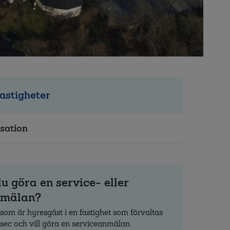
astigheter
sation
du göra en service- eller
nmälan?
 som är hyresgäst i en fastighet som förvaltas
ec och vill göra en serviceanmälan.