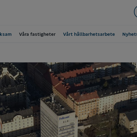
lksam
Våra fastigheter
Vårt hållbarhetsarbete
Nyhet