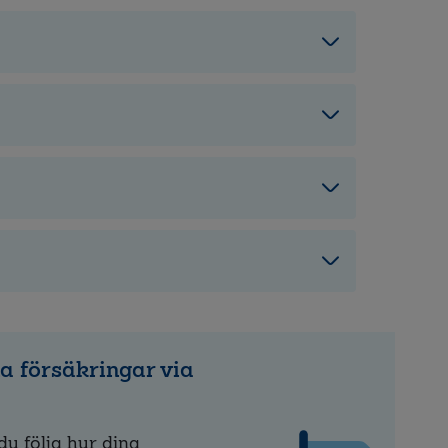
na försäkringar via
du följa hur dina