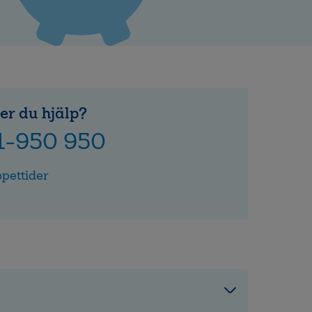
er du hjälp?
1-950 950
pettider