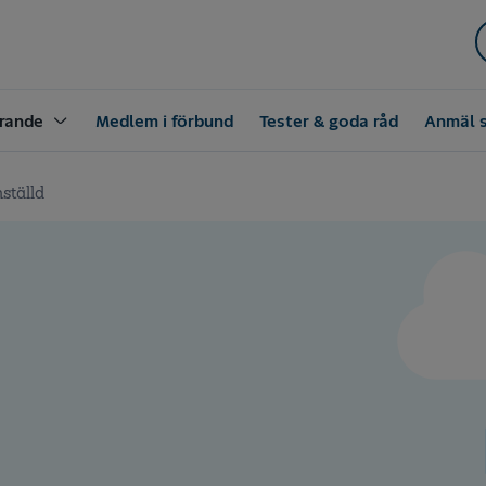
rande
Medlem i förbund
Tester & goda råd
Anmäl 
nställd