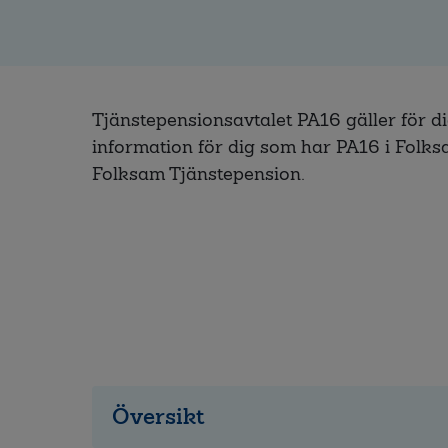
Tjänstepensionsavtalet PA16 gäller för dig
information för dig som har PA16 i Folk
Folksam Tjänstepension.
Översikt