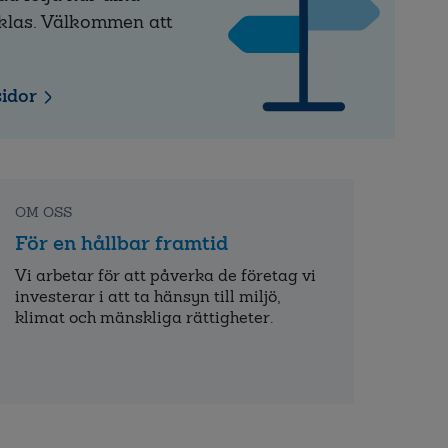
klas. Välkommen att
sidor
OM OSS
För en hållbar framtid
Vi arbetar för att påverka de företag vi
investerar i att ta hänsyn till miljö,
klimat och mänskliga rättigheter.