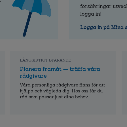
r
försäkringar utvec
logga in!
Logga in på Mina 
LÅNGSIKTIGT SPARANDE
Planera framåt — träffa våra
rådgivare
Våra personliga råd­givare finns för att
hjälpa och väg­leda dig. Hos oss får du
råd som passar just dina behov.