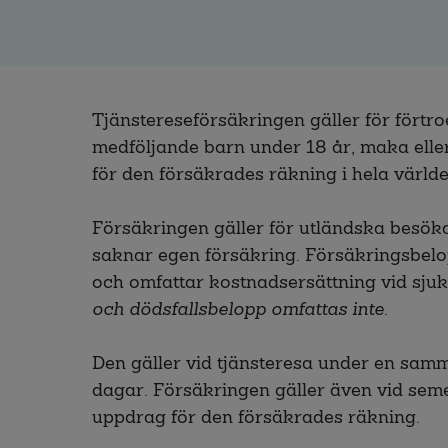
Tjänstereseförsäkringen gäller för förtr
medföljande barn under 18 år, maka ell
för den försäkrades räkning i hela världe
Försäkringen gäller för utländska besö
saknar egen försäkring. Försäkringsbel
och omfattar kostnadsersättning vid sjuk
och dödsfallsbelopp omfattas inte.
Den gäller vid tjänsteresa under en sa
dagar. Försäkringen gäller även vid sem
uppdrag för den försäkrades räkning.