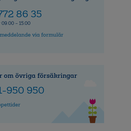
772 86 35
 09.00 – 15.00
 meddelande via formulär
r om övriga försäkringar
1-950 950
pettider