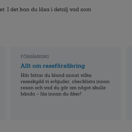
. I det kan du läsa i detalj vad som
FÖRSÄKRING
Allt om reseförsäkring
Här hittar du bland annat vilka
reseskydd vi erbjuder, checklista innan
resan och vad du gör om något skulle
hända – läs innan du åker!