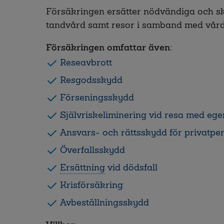
Försäkringen ersätter nödvändiga och sk
tandvård samt resor i samband med vård
Försäkringen omfattar även:
Reseavbrott
Resgodsskydd
Förseningsskydd
Självriskeliminering vid resa med egen
Ansvars- och rättsskydd för privatpe
Överfallsskydd
Ersättning
vid dödsfall
Krisförsäkring
Avbeställningsskydd