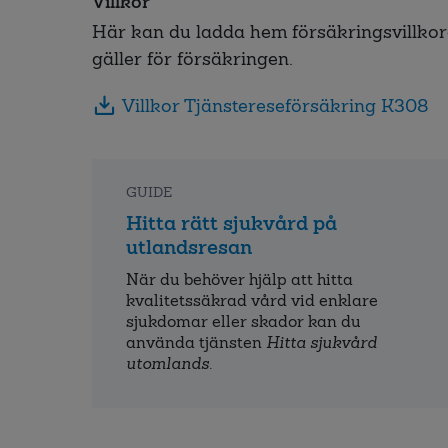
Villkor
Här kan du ladda hem försäkringsvillkoret
gäller för försäkringen.
Villkor Tjänstereseförsäkring K308
GUIDE
Hitta rätt sjukvård på
utlandsresan
När du behöver hjälp att hitta
kvalitets­säkrad vård vid enklare
sjukdomar eller skador kan du
använda tjänsten
Hitta sjukvård
utomlands
.