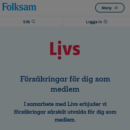
Till
Till
Meny
navigation
innehåll
Sök
Logga in
Försäkringar för dig som
medlem
I samarbete med Livs erbjuder vi
försäkringar särskilt utvalda för dig som
medlem.