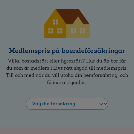
Medlemspris på boendeförsäkringar
Villa, bostadsrätt eller hyresrätt? Hur du än bor får
du som är medlem i Livs rätt skydd till medlemspris.
Till och med när du vill utöka din hemförsäkring, och
få extra trygghet.
Utöka
din
hemförsäkring