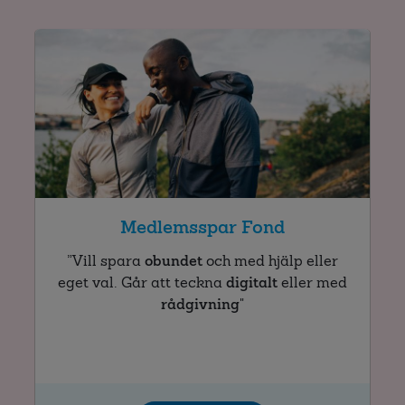
Medlemsspar Fond
”Vill spara
obundet
och med hjälp eller
eget val. Går att teckna
digitalt
eller med
rådgivning
"