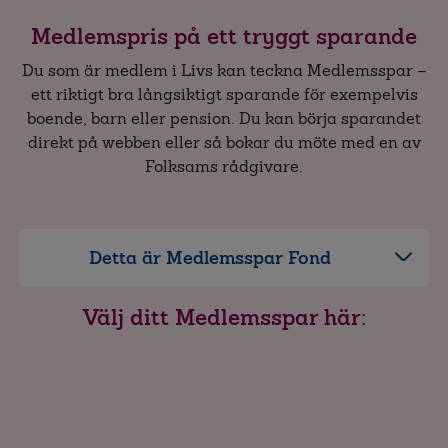
Villaförsäkring
Medlemspris på ett tryggt sparande
Bostadsrättsförsäkring
Ägarlägenhetsförsäkring
Du som är medlem i Livs kan teckna Medlemsspar –
ett riktigt bra långsiktigt sparande för exempelvis
boende, barn eller pension. Du kan börja sparandet
direkt på webben eller så bokar du möte med en av
Folksams rådgivare.
Detta är Medlemsspar Fond
Välj ditt Medlemsspar här: