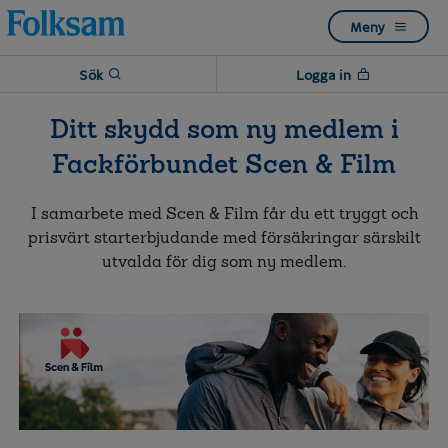
Till
Till
Meny
navigation
innehåll
Sök
Logga in
Ditt skydd som ny medlem i
Fackförbundet Scen & Film
I samarbete med
Scen & Film
får du ett tryggt och
prisvärt starterbjudande med försäkringar särskilt
utvalda för dig som ny medlem.