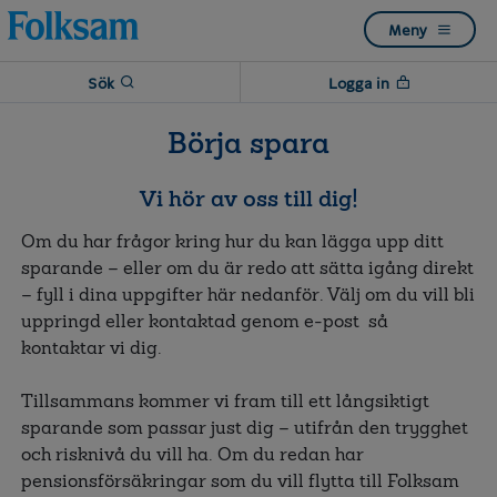
Till
Till
Meny
navigation
innehåll
Sök
Logga in
Börja spara
Vi hör av oss till dig!
Om du har frågor kring hur du kan lägga upp ditt
sparande – eller om du är redo att sätta igång direkt
– fyll i dina uppgifter här nedanför. Välj om du vill bli
uppringd eller kontaktad genom e-post så
kontaktar vi dig.
Tillsammans kommer vi fram till ett långsiktigt
sparande som passar just dig – utifrån den trygghet
och risknivå du vill ha. Om du redan har
pensionsförsäkringar som du vill flytta till Folksam