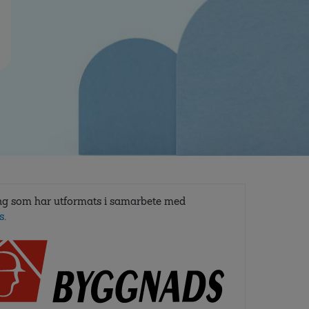
ng som har utformats i samarbete med
s
.