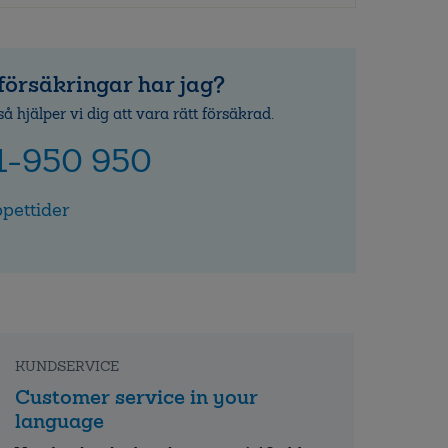
försäkringar har jag?
så hjälper vi dig att vara rätt försäkrad.
1-950 950
pettider
KUNDSERVICE
Customer service in your
language