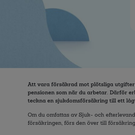
Att vara försäkrad mot plötsliga utgifter 
pensionen som när du arbetar. Därför er
teckna en sjukdomsförsäkring till ett lågt
Om du omfattas av Sjuk- och efterlevande
försäkringen, förs den över till försäkri