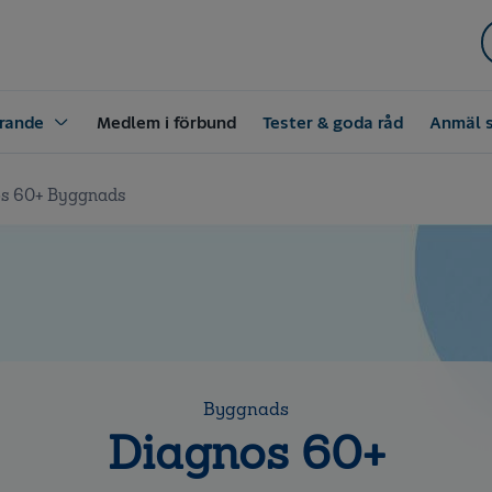
rande
Medlem i förbund
Tester & goda råd
Anmäl 
s 60+ Byggnads
Byggnads
Diagnos 60+