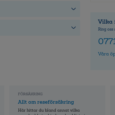
Vilka 
Ring oss 
077
Våra öp
FÖRSÄKRING
Allt om reseförsäkring
Här hittar du bland annat vilka