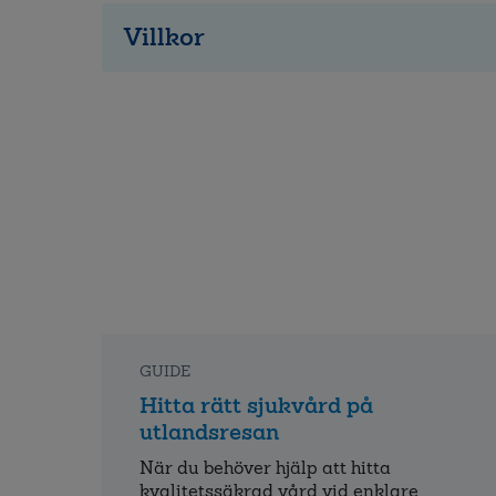
Villkor
GUIDE
Hitta rätt sjukvård på
utlandsresan
När du behöver hjälp att hitta
kvalitets­säkrad vård vid enklare