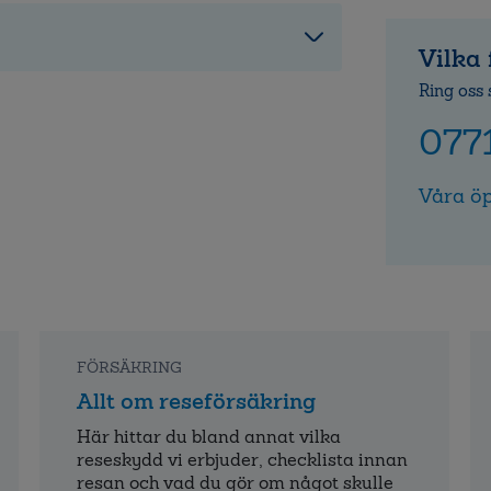
Vilka 
Ring oss 
077
Våra öp
FÖRSÄKRING
Allt om reseförsäkring
Här hittar du bland annat vilka
reseskydd vi erbjuder, checklista innan
resan och vad du gör om något skulle