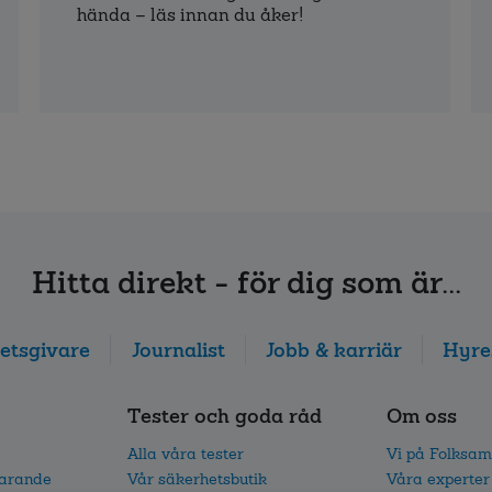
hända – läs innan du åker!
Hitta direkt - för dig som är...
etsgivare
Journalist
Jobb & karriär
Hyre
Tester och goda råd
Om oss
Alla våra tester
Vi på Folksam
parande
Vår säkerhetsbutik
Våra experter