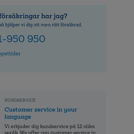
försäkringar har jag?
så hjälper vi dig att vara rätt försäkrad.
1-950 950
pettider
KUNDSERVICE
Customer service in your
language
Vi erbjuder dig kundservice på 12 olika
språk. We offer you customer service in