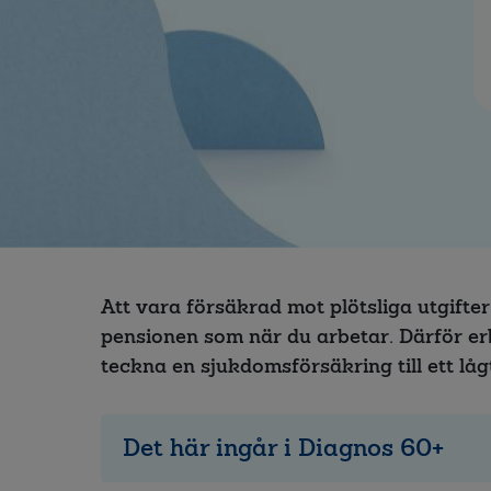
Att vara försäkrad mot plötsliga utgifter 
pensionen som när du arbetar. Därför er
teckna en sjukdomsförsäkring till ett lågt
Det här ingår i Diagnos 60+