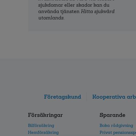
sjukdomar eller skador kan du
använda tjänsten
Hitta sjukvård
utomlands
.
Företagskund
Kooperativa arb
Försäkringar
Sparande
Bilförsäkring
Boka rådgivning
Hemförsäkring
Privat pensionss