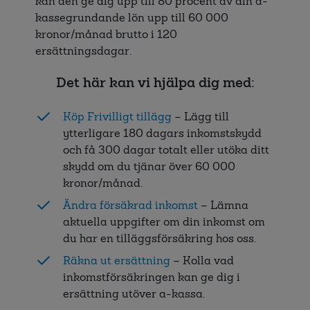
kan den ge dig upp till 80 procent av din a-
kassegrundande lön upp till 60 000
kronor/månad brutto i 120
ersättningsdagar.
Det här kan vi hjälpa dig med:
Köp Frivilligt tillägg
– Lägg till
ytterligare 180 dagars inkomstskydd
och få 300 dagar totalt eller utöka ditt
skydd om du tjänar över 60 000
kronor/månad.
Ändra försäkrad inkomst
– Lämna
aktuella uppgifter om din inkomst om
du har en tilläggsförsäkring hos oss.
Räkna ut ersättning
– Kolla vad
inkomstförsäkringen kan ge dig i
ersättning utöver a-kassa.