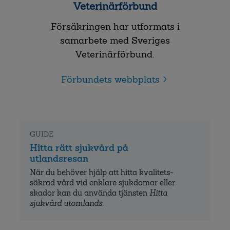
Veterinärförbund
Försäkringen har utformats i
samarbete med Sveriges
Veterinärförbund.
Förbundets webbplats
GUIDE
Hitta rätt sjukvård på
utlandsresan
När du behöver hjälp att hitta kvalitets­
säkrad vård vid enklare sjukdomar eller
skador kan du använda tjänsten
Hitta
sjukvård utomlands
.