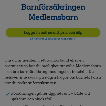
Barnförsäkringen
Medlemsbarn
Logga in och se ditt pris och köp
Så hanterar vi dina personuppgifter
Om du är medlem i ett fackförbund eller en
organisation har du möjlighet att välja Medlemsbarn
- en bra barnförsäkring med mycket innehåll. Du
behöver inte svara på några frågor om barnets hälsa
när du tecknar försäkringen.
Försäkringen gäller dygnet runt – både vid
sjukdom och olycksfall