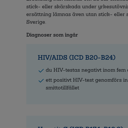
stick- eller skärskada under yrkesutövn
ersättning lämnas även utan stick- eller
Sverige.
Diagnoser som ingår
HIV/AIDS (ICD B20-B24)
du HIV-testas negativt inom fem
ett positivt HIV-test genomförs 
smittotillfället