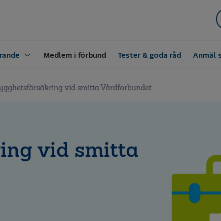
rande
Medlem i förbund
Tester & goda råd
Anmäl 
ygghetsförsäkring vid smitta Vårdforbundet
ing vid smitta