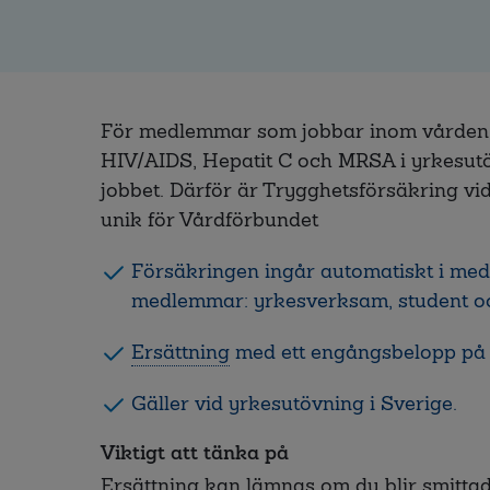
För medlemmar som jobbar inom vården fin
HIV/AIDS, Hepatit C och MRSA i yrkesutö
jobbet. Därför är Trygghetsförsäkring vid
unik för Vårdförbundet
Försäkringen ingår automatiskt i medl
medlemmar: yrkesverksam, student och
Ersättning
med ett engångsbelopp på 
Gäller vid yrkesutövning i Sverige.
Viktigt att tänka på
Ersättning kan lämnas om du blir smitta