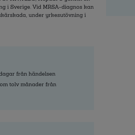
ing i Sverige. Vid MRSA-diagnos kan
 skärskada, under yrkesutövning i
 dagar från händelsen
inom tolv månader från