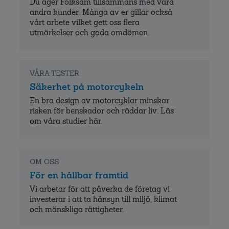
Du äger Folksam tillsammans med våra
andra kunder. Många av er gillar också
vårt arbete vilket gett oss flera
utmärkelser och goda omdömen.
VÅRA TESTER
Säkerhet på motorcykeln
En bra design av motorcyklar minskar
risken för benskador och räddar liv. Läs
om våra studier här.
OM OSS
För en hållbar framtid
Vi arbetar för att påverka de företag vi
investerar i att ta hänsyn till miljö, klimat
och mänskliga rättigheter.