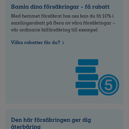
Samla dina försäkringar - få rabatt
Med hemmet försäkrat hos oss kan du få 10% i
samlings­rabatt på flera av våra för­säkringar –
vår ordinarie bilförsäkring till exempel.
Vilka rabatter får du?
Den här försäkringen ger dig
återbäring