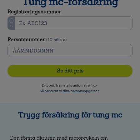
Tung mc-försäkring
Registreringsnummer
Personnummer
(10 siffror)
Se ditt pris
Ditt pris framställs automatiskt
Så hanterar vi dina personuppgifter
Trygg försäkring för tung mc
Den första åkturen med motorcykeln om