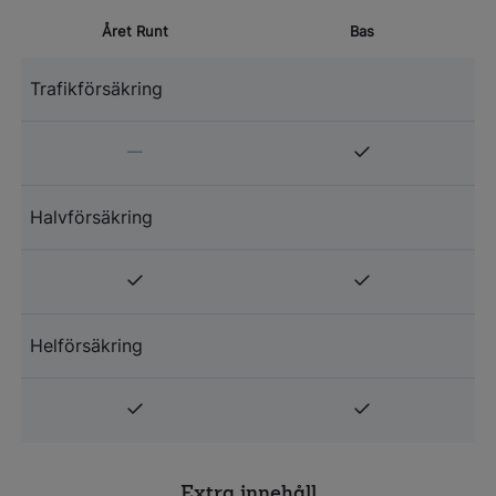
Året Runt
Bas
Trafikförsäkring
Halvförsäkring
Helförsäkring
Extra innehåll