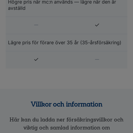
Högre pris när mc:n används — lägre när den är
avställd
Lägre pris för förare över 35 år (35-årsförsäkring)
Villkor och information
Här kan du ladda ner försäkringsvillkor och
viktig och samlad information om