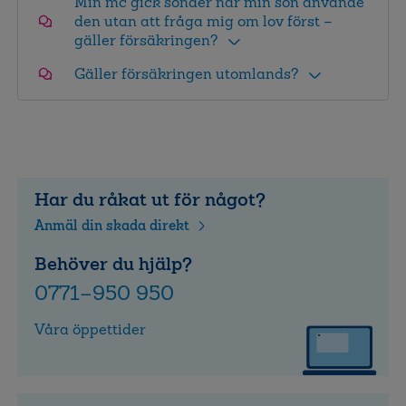
Min mc gick sönder när min son använde
den utan att fråga mig om lov först –
gäller försäkringen?
Gäller försäkringen utomlands?
Har du råkat ut för något?
Anmäl din skada direkt
Behöver du hjälp?
0771–950 950
Våra öppettider