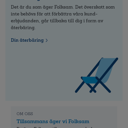
Det är du som äger Folksam. Det över­skott som
inte behövs för att förbättra våra kund­
erbjudanden, går tillbaka till dig i form av
återbäring.
Din återbäring
OM OSS
Tillsammans äger vi Folksam