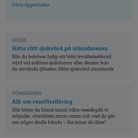
Våra öppettider
GUIDE
Hitta rätt sjukvård på utlandsresan
När du behöver hjälp att hitta kvalitets­säkrad
vård vid enklare sjukdomar eller skador kan
du använda tjänsten
Hitta sjukvård utomlands
.
FÖRSÄKRING
Allt om reseförsäkring
Här hittar du bland annat vilka reseskydd vi
erbjuder, checklista innan resan och vad du gör
om något skulle hända – läs innan du åker!