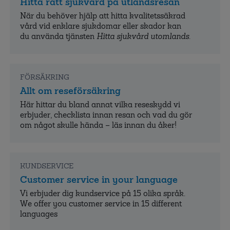
Hitta rätt sjukvård på utlandsresan
När du behöver hjälp att hitta kvalitets­säkrad
vård vid enklare sjukdomar eller skador kan
du använda tjänsten
Hitta sjukvård utomlands
.
FÖRSÄKRING
Allt om reseförsäkring
Här hittar du bland annat vilka reseskydd vi
erbjuder, checklista innan resan och vad du gör
om något skulle hända – läs innan du åker!
KUNDSERVICE
Customer service in your language
Vi erbjuder dig kundservice på 15 olika språk.
We offer you customer service in 15 different
languages