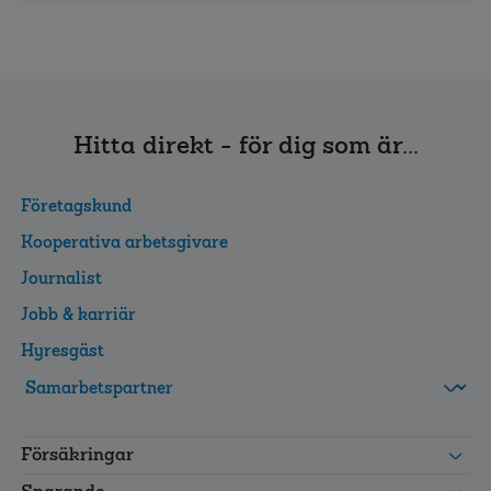
Hitta direkt - för dig som är...
Företagskund
Kooperativa arbetsgivare
Journalist
Jobb & karriär
Hyresgäst
FolksamMis
Tjänstepension
Försäkringar
grupp
Leverantörswebb