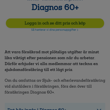
Diagnos 60+
Logga in och se ditt pris och köp
Så hanterar vi dina personuppgifter
Att vara försäkrad mot plötsliga utgifter är minst
lika viktigt efter pensionen som när du arbetar.
Därför erbjuder vi alla medlemmar att teckna en
sjukdomsförsäkring till ett lågt pris.
Om du omfattas av Sjuk- och efterlevandeförsäkring
vid slutåldern i försäkringen, förs den över till
försäkringen Diagnos 60+.
Det här ingår i Diagnos 60+