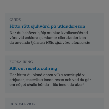
GUIDE
Hitta rätt sjukvård på utlandsresan
När du behöver hjälp att hitta kvalitets­säkrad
vård vid enklare sjukdomar eller skador kan
du använda tjänsten
Hitta sjukvård utomlands
.
FÖRSÄKRING
Allt om reseförsäkring
Här hittar du bland annat vilka reseskydd vi
erbjuder, checklista innan resan och vad du gör
om något skulle hända – läs innan du åker!
KUNDSERVICE