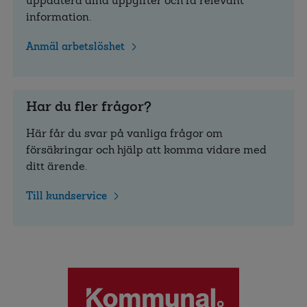
uppdatera dina uppgifter och få relevant
information.
Anmäl arbetslöshet
Har du fler frågor?
Här får du svar på vanliga frågor om
försäkringar och hjälp att komma vidare med
ditt ärende.
Till kundservice