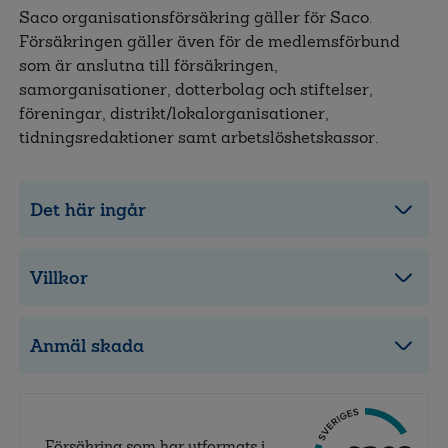
Saco organisationsförsäkring gäller för Saco.
Försäkringen gäller även för de medlemsförbund
som är anslutna till försäkringen,
samorganisationer, dotterbolag och stiftelser,
föreningar, distrikt/lokalorganisationer,
tidningsredaktioner samt arbetslöshetskassor.
Det här ingår
Villkor
Anmäl skada
Försäkring som har utformats i