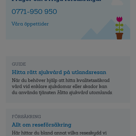
0771-950 950
Våra öppettider
GUIDE
Hitta rätt sjukvård på utlandsresan
När du behöver hjälp att hitta kvalitets­säkrad
vård vid enklare sjukdomar eller skador kan
du använda tjänsten
Hitta sjukvård utomlands
.
FÖRSÄKRING
Allt om reseförsäkring
Här hittar du bland annat vilka reseskydd vi