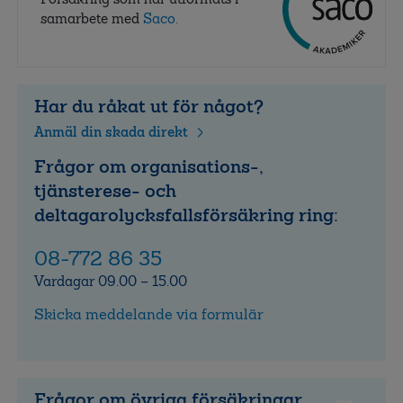
samarbete med
Saco.
Har du råkat ut för något?
Anmäl din skada direkt
Frågor om organisations-,
tjänsterese- och
deltagarolycksfallsförsäkring ring:
08-772 86 35
Vardagar 09.00 – 15.00
Skicka meddelande via formulär
Frågor om övriga försäkringar