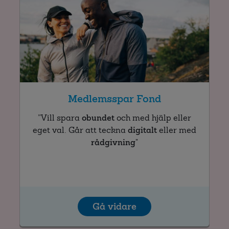
Medlemsspar Fond
”Vill spara
obundet
och med hjälp eller
eget val. Går att teckna
digitalt
eller med
rådgivning
"
Gå vidare