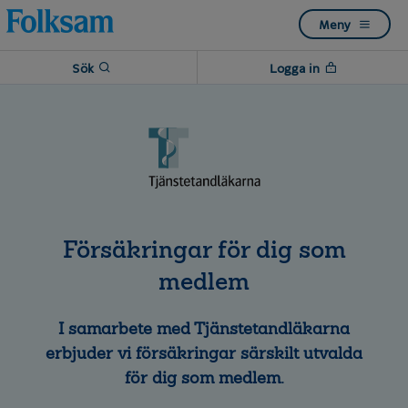
Till
Till
Meny
navigation
innehåll
Sök
Logga in
Försäkringar för dig som
medlem
I samarbete med Tjänstetandläkarna
erbjuder vi försäkringar särskilt utvalda
för dig som medlem.