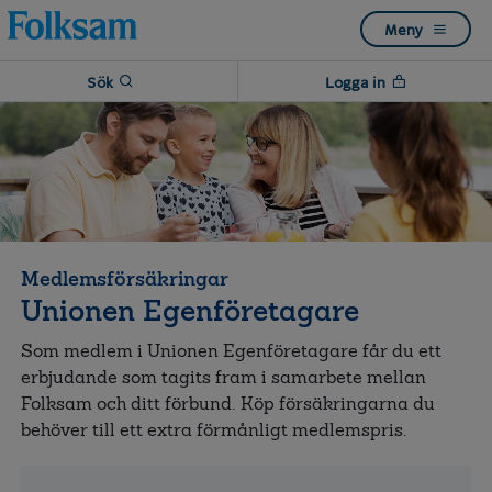
Till
Till
Meny
navigation
innehåll
Sök
Logga in
Medlemsförsäkringar
Unionen Egenföretagare
Som medlem i Unionen Egenföretagare får du ett
erbjudande som tagits fram i samarbete mellan
Folksam och ditt förbund. Köp försäkringarna du
behöver till ett extra förmånligt medlemspris.