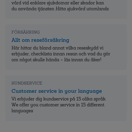
vård vid enklare sjukdomar eller skador kan
du använda tjänsten
Hitta sjukvård utomlands
.
FÖRSÄKRING
Allt om reseförsäkring
Här hittar du bland annat vilka reseskydd vi
erbjuder, checklista innan resan och vad du gör
om något skulle hända – läs innan du åker!
KUNDSERVICE
Customer service in your language
Vi erbjuder dig kundservice på 15 olika språk.
We offer you customer service in 15 different
languages