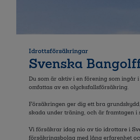
Idrottsförsäkringar
Svenska Bangolf
Du som är aktiv i en förening som ingår
omfattas av en olycksfallsförsäkring.
Försäkringen ger dig ett bra grundskydd,
skada under träning, och är framtagen i
Vi försäkrar idag nio av tio idrottare i Sver
försäkringsbolag med lång erfarenhet o