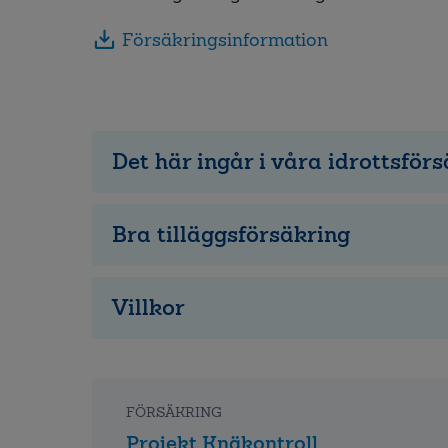
Försäkringsinformation
Det här ingår i våra idrottsför
Bra tilläggsförsäkring
Villkor
FÖRSÄKRING
Projekt Knäkontroll