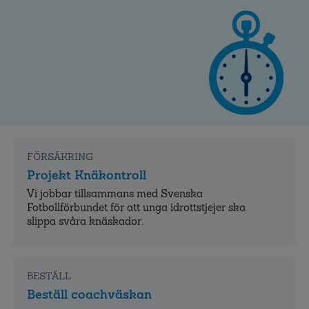
FÖRSÄKRING
Projekt Knäkontroll
Vi jobbar tillsammans med Svenska
Fotbollförbundet för att unga idrottstjejer ska
slippa svåra knäskador.
BESTÄLL
Beställ coachväskan