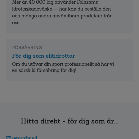
Mer än 40 000 lag använder Folksams
idrottsskadeväska — här kan du beställa den
och många andra användbara produkter från
oss.
FÖRSÄKRING
För dig som elitidrottar
Om du utövar din sport professionellt så har vi
en särskild försäkring för dig!
Hitta direkt - för dig som är...
Företagskund