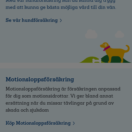
Med vår hundförsäkring kan du känna dig trygg
med att kunna ge bästa möjliga vård till din vän.
Se vår hundförsäkring
Motionsloppsförsäkring
Motionsloppsförsäkring är försäkringen anpassad
för dig som motionsidrottar. Vi ger bland annat
ersättning när du missar tävlingar på grund av
skada och sjukdom
Köp Motionsloppsförsäkring