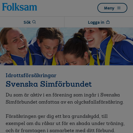
Till
Till
Meny
navigation
innehåll
Sök
Logga in
Idrottsförsäkringar
Svenska Simförbundet
Du som är aktiv i en förening som ingår i Svenska
Simförbundet omfattas av en olycksfallsförsäkring.
Försäkringen ger dig ett bra grundskydd, till
exempel om du råkar ut för en skada under träning,
och är framtagen i samarbete med ditt förbund.