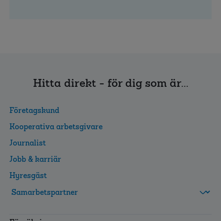
Hitta direkt - för dig som är...
Företagskund
Kooperativa arbetsgivare
Journalist
Jobb & karriär
Hyresgäst
FolksamMis
Tjänstepension