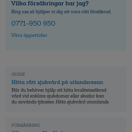
Vilka försäkringar har jag?
Ring oss så hjälper vi dig att vara rätt försäkrad.
0771-950 950
Våra öppettider
GUIDE
Hitta rätt sjukvård på utlandsresan
När du behöver hjälp att hitta kvalitets­säkrad
vård vid enklare sjukdomar eller skador kan
du använda tjänsten
Hitta sjukvård utomlands
.
FÖRSÄKRING