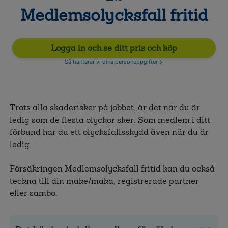
Medlemsolycksfall fritid
Logga in och se ditt pris och köp
Så hanterar vi dina personuppgifter
Trots alla skaderisker på jobbet, är det när du är
ledig som de flesta olyckor sker. Som medlem i ditt
förbund har du ett olycksfallsskydd även när du är
ledig.
Försäkringen Medlemsolycksfall fritid kan du också
teckna till din make/maka, registrerade partner
eller sambo.