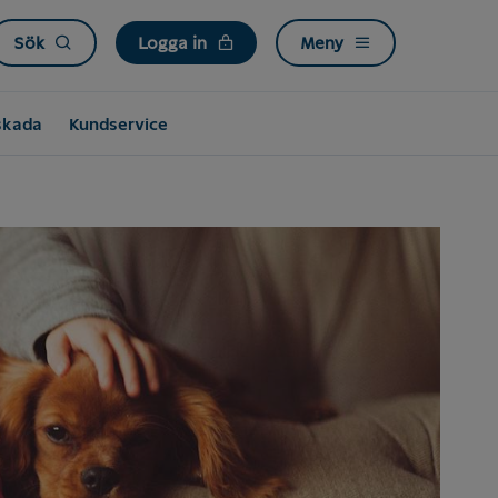
Sök
Logga in
Meny
skada
Kundservice