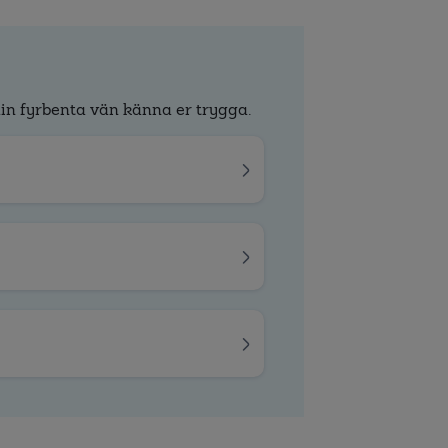
in fyrbenta vän känna er trygga.