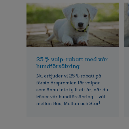
25 % valp-rabatt med vår
hundförsäkring
Nu erbjuder vi 25 % rabatt på
första årspremien för valpar
som ännu inte fyllt ett år, när du
köper vår hundförsäkring – välj
mellan Bas, Mellan och Stor!