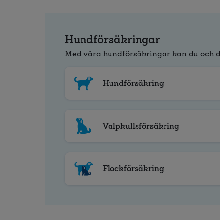
Hundförsäkringar
Med våra hundförsäkringar kan du och d
Hundförsäkring
Valpkullsförsäkring
Flockförsäkring