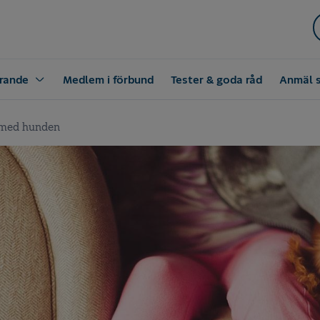
rande
Medlem i förbund
Tester & goda råd
Anmäl 
med hunden