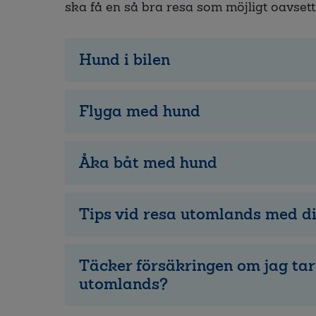
ska få en så bra resa som möjligt oavset
Hund i bilen
Flyga med hund
Åka båt med hund
Tips vid resa utomlands med d
Täcker försäkringen om jag ta
utomlands?