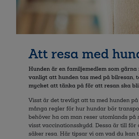
Att resa med hun
Hunden är en familjemedlem som gärna få
vanligt att hunden tas med på bilresan, tå
mycket att tänka på för att resan ska bl
Visst är det trevligt att ta med hunden på
många regler för hur hundar bör transp
behöver ha om man reser utomlands på s
visst vaccinationsskydd. Dessa är till för
säker resa. Här tipsar vi om vad du kan