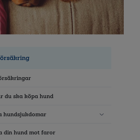
örsäkring
rsäkringar
r du ska köpa hund
a hundsjukdomar
 din hund mot faror