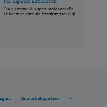
För dig som elitidrottar
Om du utövar din sport professionellt
så har vi en särskild försäkring för dig!
sgäst
FolksamMis