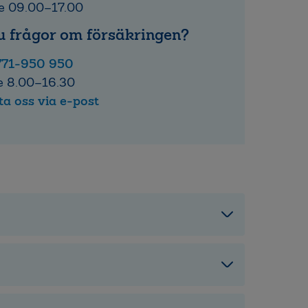
e 09.00–17.00
u frågor om försäkringen?
771-950 950
e 8.00–16.30
a oss via e-post