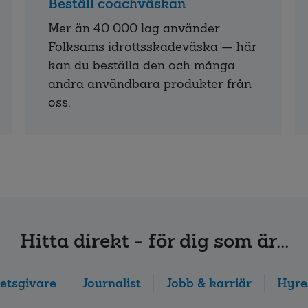
Beställ coachväskan
Mer än 40 000 lag använder
Folksams idrottsskadeväska — här
kan du beställa den och många
andra användbara produkter från
oss.
Hitta direkt - för dig som är...
etsgivare
Journalist
Jobb & karriär
Hyre