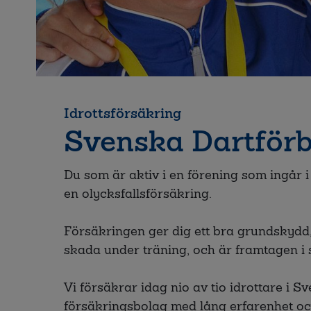
Idrottsförsäkring
Svenska Dartför
Du som är aktiv i en förening som ingår 
en olycksfallsförsäkring.
Försäkringen ger dig ett bra grundskydd,
skada under träning, och är framtagen i
Vi försäkrar idag nio av tio idrottare i Sver
försäkringsbolag med lång erfarenhet o