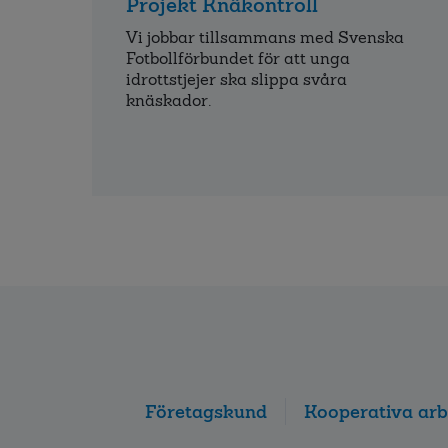
Projekt Knäkontroll
Vi jobbar tillsammans med Svenska
Fotbollförbundet för att unga
idrottstjejer ska slippa svåra
knäskador.
Företagskund
Kooperativa arb