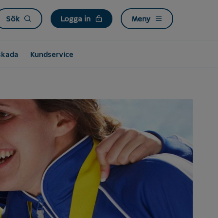
Sök
Logga in
Meny
skada
Kundservice