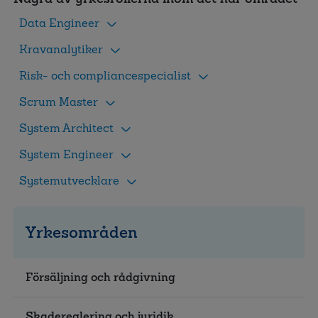
Data Engineer
Kravanalytiker
Risk- och compliancespecialist
Scrum Master
System Architect
System Engineer
Systemutvecklare
Yrkesområden
Försäljning och rådgivning
Skadereglering och juridik