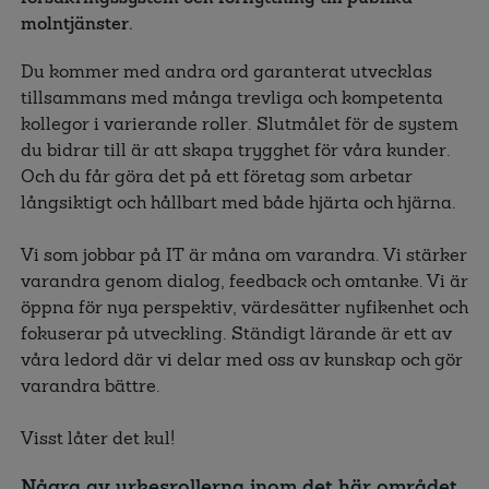
molntjänster.
Du kommer med andra ord garanterat utvecklas
tillsammans med många trevliga och kompetenta
kollegor i varierande roller. Slutmålet för de system
du bidrar till är att skapa trygghet för våra kunder.
Och du får göra det på ett företag som arbetar
långsiktigt och hållbart med både hjärta och hjärna.
Vi som jobbar på IT är måna om varandra. Vi stärker
varandra genom dialog, feedback och omtanke. Vi är
öppna för nya perspektiv, värdesätter nyfikenhet och
fokuserar på utveckling. Ständigt lärande är ett av
våra ledord där vi delar med oss av kunskap och gör
varandra bättre.
Visst låter det kul!
Några av yrkesrollerna inom det här området