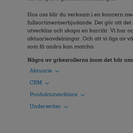
Hos oss blir du verksam i en koncern m
fullsortimentserbjudande. Det gör att det
utvecklas och skapa en karriär. Vi har o
aktuarieavdelningar. Och att vi ägs av v
som få andra kan matcha.
Några av yrkesrollerna inom det här om
Aktuarie
CRM
Produktutvecklare
Underwriter