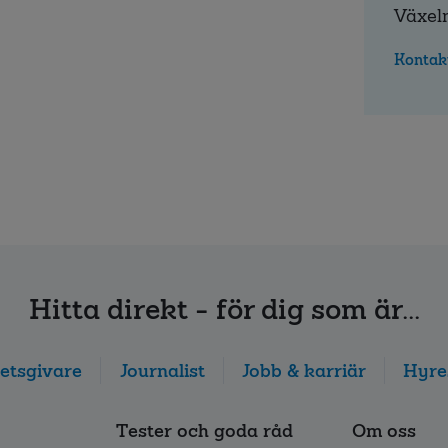
Växel
Kontak
Hitta direkt - för dig som är...
etsgivare
Journalist
Jobb & karriär
Hyre
Tester och goda råd
Om oss