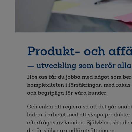
Produkt- och aff
— utveckling som berör all
Hos oss får du jobba med något som ber
komplexiteten i försäkringar, med fokus
och begripliga för våra kunder.
Och enkla att reglera så att det går snabb
bidrar i arbetet med att skapa produkt
efterfrågas av kunden. Självklart ska de 
det är själva grundförutsättningen.