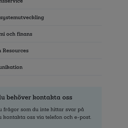
nsservice
 systemutveckling
i och finans
 Resources
nikation
u behöver kontakta oss
 frågor som du inte hittar svar på
 kontakta oss via telefon och e-post.