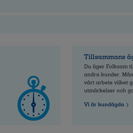
Tillsammans äg
Du äger Folksam t
andra kunder. Mång
vårt arbete vilket g
utmärkelser och 
Vi är kundägda