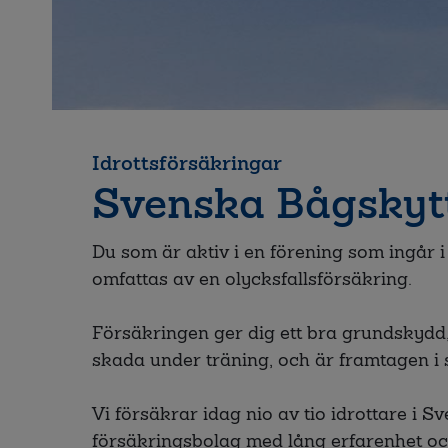
Idrottsförsäkringar
Svenska Bågskyt
Du som är aktiv i en förening som ingår
omfattas av en olycksfallsförsäkring.
Försäkringen ger dig ett bra grundskydd,
skada under träning, och är framtagen i
Vi försäkrar idag nio av tio idrottare i Sver
försäkringsbolag med lång erfarenhet o