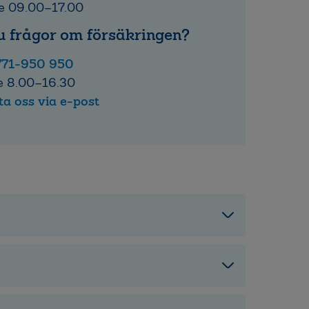
e 09.00–17.00
u frågor om försäkringen?
771-950 950
e 8.00–16.30
a oss via e-post