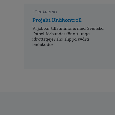
FÖRSÄKRING
Projekt Knäkontroll
Vi jobbar tillsammans med Svenska
Fotbollförbundet för att unga
idrottstjejer ska slippa svåra
knäskador.