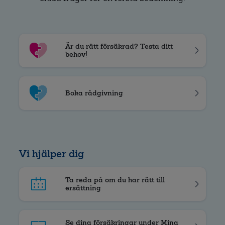
Är du rätt försäkrad? Testa ditt
behov!
Boka rådgivning
Vi hjälper dig
Ta reda på om du har rätt till
ersättning
Se dina försäkringar under Mina