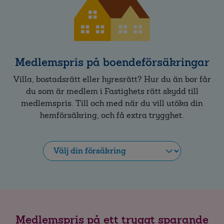
Medlemspris på boendeförsäkringar
Villa, bostadsrätt eller hyresrätt? Hur du än bor får
du som är medlem i Fastighets rätt skydd till
medlemspris. Till och med när du vill utöka din
hemförsäkring, och få extra trygghet.
Utöka
din
hemförsäkring
Villaförsäkring
Medlemspris på ett tryggt sparande
Bostadsrättsförsäkring