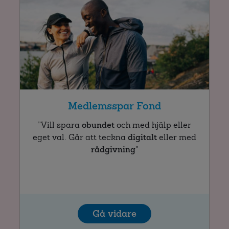
Medlemsspar Fond
”Vill spara
obundet
och med hjälp eller
eget val. Går att teckna
digitalt
eller med
rådgivning
"
Gå vidare